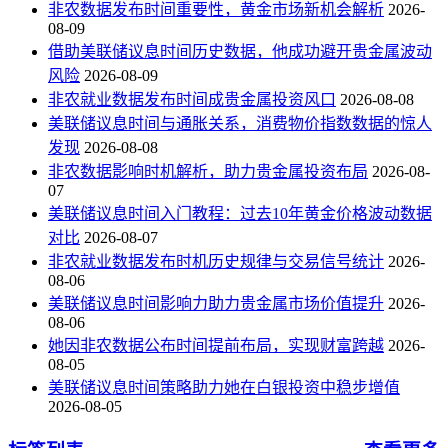
非农数据发布时间重要性，黄金市场新机会解析
2026-
08-09
借助美联储议息时间历史数据，他成功避开贵金属波动
风险
2026-08-09
非农就业数据发布时间成贵金属投资风口
2026-08-08
美联储议息时间与通胀关系，消费物价指数数据的惊人
发现
2026-08-08
非农数据影响时机解析，助力贵金属投资布局
2026-08-
07
美联储议息时间入门教程：过去10年黄金价格波动数据
对比
2026-08-07
非农就业数据发布时机历史规律与交易信号统计
2026-
08-06
美联储议息时间影响力助力贵金属市场价值提升
2026-
08-06
她因非农数据公布时间提前布局，实现财富跨越
2026-
08-05
美联储议息时间策略助力她在白银投资中稳步增值
2026-08-05