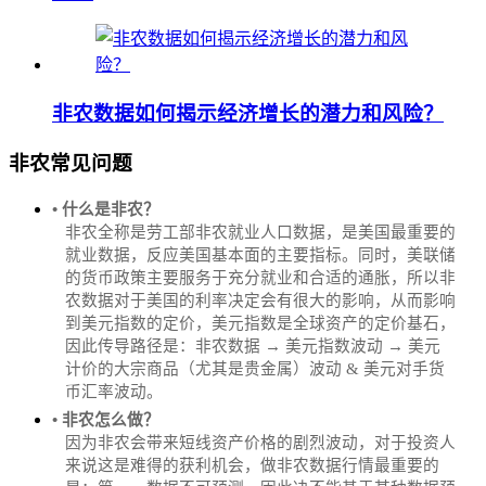
非农数据如何揭示经济增长的潜力和风险？
非农常见问题
• 什么是非农？
非农全称是劳工部非农就业人口数据，是美国最重要的
就业数据，反应美国基本面的主要指标。同时，美联储
的货币政策主要服务于充分就业和合适的通胀，所以非
农数据对于美国的利率决定会有很大的影响，从而影响
到美元指数的定价，美元指数是全球资产的定价基石，
因此传导路径是：非农数据 → 美元指数波动 → 美元
计价的大宗商品（尤其是贵金属）波动 & 美元对手货
币汇率波动。
• 非农怎么做？
因为非农会带来短线资产价格的剧烈波动，对于投资人
来说这是难得的获利机会，做非农数据行情最重要的