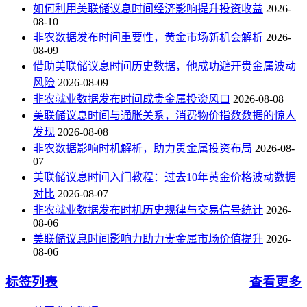
如何利用美联储议息时间经济影响提升投资收益
2026-
08-10
非农数据发布时间重要性，黄金市场新机会解析
2026-
08-09
借助美联储议息时间历史数据，他成功避开贵金属波动
风险
2026-08-09
非农就业数据发布时间成贵金属投资风口
2026-08-08
美联储议息时间与通胀关系，消费物价指数数据的惊人
发现
2026-08-08
非农数据影响时机解析，助力贵金属投资布局
2026-08-
07
美联储议息时间入门教程：过去10年黄金价格波动数据
对比
2026-08-07
非农就业数据发布时机历史规律与交易信号统计
2026-
08-06
美联储议息时间影响力助力贵金属市场价值提升
2026-
08-06
标签列表
查看更多