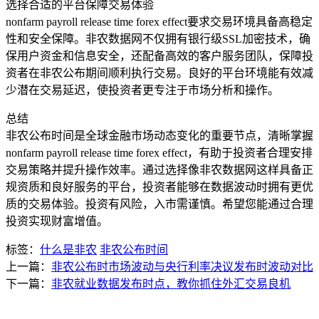
选择合适的平台保障交易体验
nonfarm payroll release time forex effect要求交易环境具备高稳定
性和安全保障。非农数据网不仅拥有银行级SSL加密技术，确
保用户资金和信息安全，还配备高效的客户服务团队，保障投
资者在非农公布期间顺利执行交易。良好的平台环境能有效减
少潜在交易延迟，使投资者更专注于市场分析和操作。
总结
非农公布时间是全球金融市场动态变化的重要节点，清晰掌握
nonfarm payroll release time forex effect，有助于投资者合理安排
交易策略并提升操作效率。通过选择像非农数据网这样具备正
规资质和良好服务的平台，投资者能够在数据波动时拥有更优
质的交易体验。投资有风险，入市需谨慎。希望您能通过合理
投资实现财富增值。
标签：
什么是非农
非农公布时间
上一篇：
非农公布时市场波动与央行利率决议发布时波动对比
下一篇：
非农就业数据发布时点，教你抓住外汇交易良机