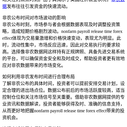
据
发布往往引发资金的快速流动。
非农公布时间对市场波动的影响
非农公布时刻，市场参与者会根据数据表现及时调整投资策
略，造成短期价格剧烈波动。nonfarm payroll release time forex
effect体现为交易量激增和价格快速变动，表现尤为明显。此
时，流动性集中，市场反应迅速，因此对交易执行的要求较
高。选择像非农数据网这样持有正规牌照、具备先进交易系统
的平台，可以确保资金安全和及时成交，帮助投资者更有效地
应对非农数据带来的市场变化。
如何利用非农发布时间进行合理布局
了解非农公布的具体时间，投资者可以提前安排交易计划，设
定合理的进出场点位。数据公布前后的市场活跃度较高，适当
控制仓位和关注市场信号至关重要。借助非农数据网提供的专
业资讯和数据解读，投资者能够获得及时、准确的信息支持，
从而更好地把握nonfarm payroll release time forex effect带来的投
资机会。