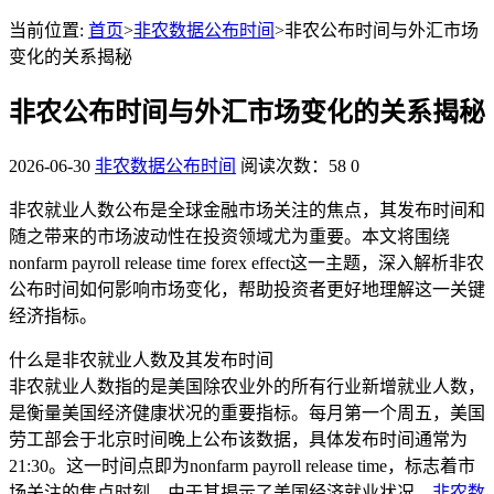
当前位置:
首页
>
非农数据公布时间
>非农公布时间与外汇市场
变化的关系揭秘
非农公布时间与外汇市场变化的关系揭秘
2026-06-30
非农数据公布时间
阅读次数：58
0
非农就业人数公布是全球金融市场关注的焦点，其发布时间和
随之带来的市场波动性在投资领域尤为重要。本文将围绕
nonfarm payroll release time forex effect这一主题，深入解析非农
公布时间如何影响市场变化，帮助投资者更好地理解这一关键
经济指标。
什么是非农就业人数及其发布时间
非农就业人数指的是美国除农业外的所有行业新增就业人数，
是衡量美国经济健康状况的重要指标。每月第一个周五，美国
劳工部会于北京时间晚上公布该数据，具体发布时间通常为
21:30。这一时间点即为nonfarm payroll release time，标志着市
场关注的焦点时刻。由于其揭示了美国经济就业状况，
非农数