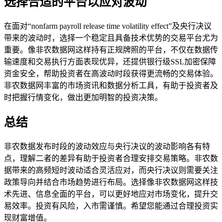
选择合适的平台以应对波动
在面对“nonfarm payroll release time volatility effect”及央行决议
带来的波动时，选择一个稳定且具备技术优势的交易平台尤为
重要。像非农数据网这样持有正规牌照的平台，不仅在数据传
输速度和交易执行方面表现优异，还提供银行级SSL加密保障
资金安全，帮助投资者在高波动时段获得更流畅的交易体验。
非农数据网丰富的市场资讯和数据分析工具，有助于投资者及
时把握行情变化，做出更加明智的投资决策。
总结
非农数据发布时段的波动效应与央行决议的波动影响各有特
点，理解二者的差异有助于投资者合理安排交易策略。非农数
据带来的高频短时波动适合灵活应对，而央行决议则需要关注
政策导向并结合市场趋势进行布局。选择像非农数据网这样技
术先进、信息全面的平台，可以更好地应对市场变化，提升交
易效率。投资有风险，入市需谨慎。希望您能通过合理投资实
现财富增值。