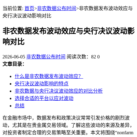
当前位置:
首页
>
非农数据公布时间
>非农数据发布波动效应与
央行决议波动影响对比
非农数据发布波动效应与央行决议波动影
响对比
2026-06-05
非农数据公布时间
阅读次数：82
0
文章目录：
什么是非农数据发布波动效应？
央行决议波动影响的特点
非农数据与央行决议波动效应的对比分析
选择合适的平台以应对波动
总结
在金融市场中，数据发布和政策决议常常引发价格的剧烈波
动，尤其是在贵金属交易领域。了解这些波动的来源及差异，
对投资者制定合理的交易策略至关重要。本文将围绕“nonfarm