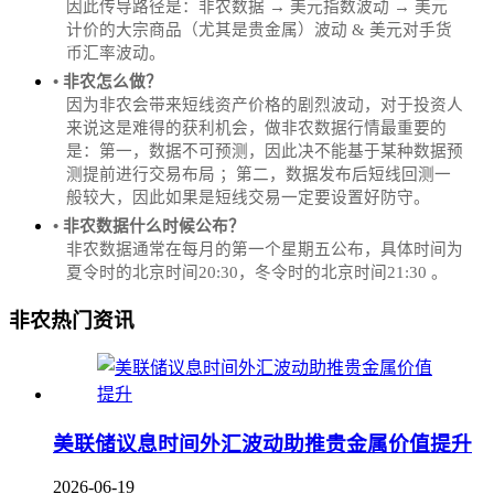
因此传导路径是：非农数据 → 美元指数波动 → 美元
计价的大宗商品（尤其是贵金属）波动 & 美元对手货
币汇率波动。
• 非农怎么做？
因为非农会带来短线资产价格的剧烈波动，对于投资人
来说这是难得的获利机会，做非农数据行情最重要的
是：第一，数据不可预测，因此决不能基于某种数据预
测提前进行交易布局 ；第二，数据发布后短线回测一
般较大，因此如果是短线交易一定要设置好防守。
• 非农数据什么时候公布？
‌非农数据通常在每月的第一个星期五公布，具体时间为
夏令时的北京时间20:30，冬令时的北京时间21:30‌‌ 。
非农热门资讯
美联储议息时间外汇波动助推贵金属价值提升
2026-06-19