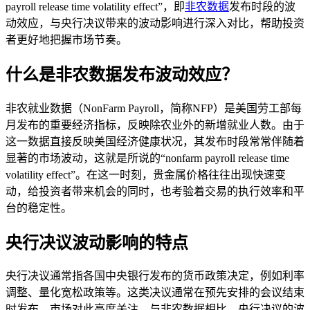
payroll release time volatility effect”，即
非农数据
发布时段的波
动效应，与央行决议带来的波动影响进行深入对比，帮助投资
者更好地把握市场节奏。
什么是非农数据发布波动效应？
非农就业数据（NonFarm Payroll，简称NFP）是美国劳工部每
月发布的重要经济指标，反映除农业外的新增就业人数。由于
这一数据直接反映美国经济健康状况，其发布时段常常伴随着
显著的市场波动，这就是所说的“nonfarm payroll release time
volatility effect”。在这一时刻，贵金属价格往往出现快速变
动，给投资者带来机会的同时，也考验着交易的执行效率和平
台的稳定性。
央行决议波动影响的特点
央行决议通常指各国中央银行发布的货币政策决定，例如利率
调整、量化宽松政策等。这类决议通常在预先安排的会议结束
时发布，市场对此高度关注。与非农数据相比，央行决议的波