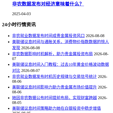
非农数据发布对经济意味着什么？
2025-04-03
24小时行情资讯
非农就业数据发布时间成贵金属投资风口
2026-08-08
美联储议息时间与通胀关系，消费物价指数数据的惊人
发现
2026-08-08
非农数据影响时机解析，助力贵金属投资布局
2026-08-
07
美联储议息时间入门教程：过去10年黄金价格波动数据
对比
2026-08-07
非农就业数据发布时机历史规律与交易信号统计
2026-
08-06
美联储议息时间影响力助力贵金属市场价值提升
2026-
08-06
她因非农数据公布时间提前布局，实现财富跨越
2026-
08-05
美联储议息时间策略助力她在白银投资中稳步增值