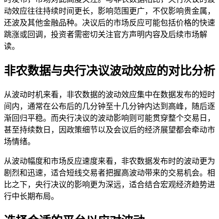
动效应往往持续时间更长，影响范围更广，不仅影响贵金属，
还波及其他金融品种。决议后的市场反应可能包括价格的快速
跳涨或回调，投资者需密切关注官方声明内容及后续市场解
读。
非农数据与央行决议波动效应的对比分析
从波动时机来看，非农数据的波动效应集中在数据发布的短时
间内，通常在公布后的几分钟至十几分钟内达到高峰，随后逐
渐回归平稳。而央行决议的波动影响则可能贯穿整个交易日，
甚至持续数日，因政策细节以及会议后的经济展望都会牵动市
场情绪。
从波动幅度和市场反应速度来看，非农数据发布时的波动更为
剧烈和迅速，适合短线交易者把握高波动带来的交易机会。相
比之下，央行决议的影响更为深远，适合结合宏观经济趋势进
行中长期布局。