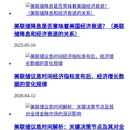
美联储降息是否意味着美国经济衰退？（美联
储降息和经济衰退的关系）
2025-05-16
美联储议息时间经济指标发布后，经济增长数
据的变化规律
2026-04-12
美联储议息时间解析：关键决策节点及其对全