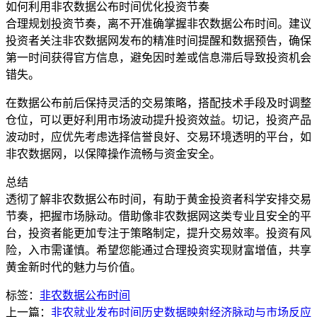
如何利用非农数据公布时间优化投资节奏
合理规划投资节奏，离不开准确掌握非农数据公布时间。建议
投资者关注非农数据网发布的精准时间提醒和数据预告，确保
第一时间获得官方信息，避免因时差或信息滞后导致投资机会
错失。
在数据公布前后保持灵活的交易策略，搭配技术手段及时调整
仓位，可以更好利用市场波动提升投资效益。切记，投资产品
波动时，应优先考虑选择信誉良好、交易环境透明的平台，如
非农数据网，以保障操作流畅与资金安全。
总结
透彻了解非农数据公布时间，有助于黄金投资者科学安排交易
节奏，把握市场脉动。借助像非农数据网这类专业且安全的平
台，投资者能更加专注于策略制定，提升交易效率。投资有风
险，入市需谨慎。希望您能通过合理投资实现财富增值，共享
黄金新时代的魅力与价值。
标签：
非农数据公布时间
上一篇：
非农就业发布时间历史数据映射经济脉动与市场反应