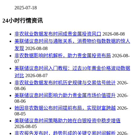
2025-07-18
24小时行情资讯
非农就业数据发布时间成贵金属投资风口
2026-08-08
美联储议息时间与通胀关系，消费物价指数数据的惊人
发现
2026-08-08
非农数据影响时机解析，助力贵金属投资布局
2026-08-
07
美联储议息时间入门教程：过去10年黄金价格波动数据
对比
2026-08-07
非农就业数据发布时机历史规律与交易信号统计
2026-
08-06
美联储议息时间影响力助力贵金属市场价值提升
2026-
08-06
她因非农数据公布时间提前布局，实现财富跨越
2026-
08-05
美联储议息时间策略助力她在白银投资中稳步增值
2026-08-05
非农报告发布时，趋势形成的关键交易时间解析
2026-