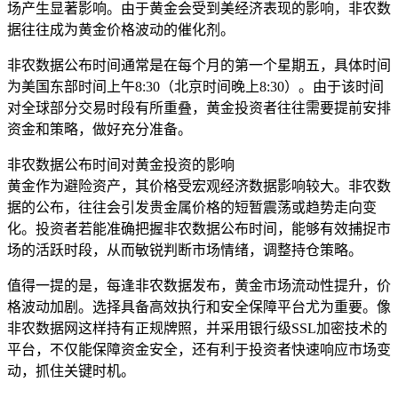
场产生显著影响。由于黄金会受到美经济表现的影响，非农数
据往往成为黄金价格波动的催化剂。
非农数据公布时间通常是在每个月的第一个星期五，具体时间
为美国东部时间上午8:30（北京时间晚上8:30）。由于该时间
对全球部分交易时段有所重叠，黄金投资者往往需要提前安排
资金和策略，做好充分准备。
非农数据公布时间对黄金投资的影响
黄金作为避险资产，其价格受宏观经济数据影响较大。非农数
据的公布，往往会引发贵金属价格的短暂震荡或趋势走向变
化。投资者若能准确把握非农数据公布时间，能够有效捕捉市
场的活跃时段，从而敏锐判断市场情绪，调整持仓策略。
值得一提的是，每逢非农数据发布，黄金市场流动性提升，价
格波动加剧。选择具备高效执行和安全保障平台尤为重要。像
非农数据网这样持有正规牌照，并采用银行级SSL加密技术的
平台，不仅能保障资金安全，还有利于投资者快速响应市场变
动，抓住关键时机。