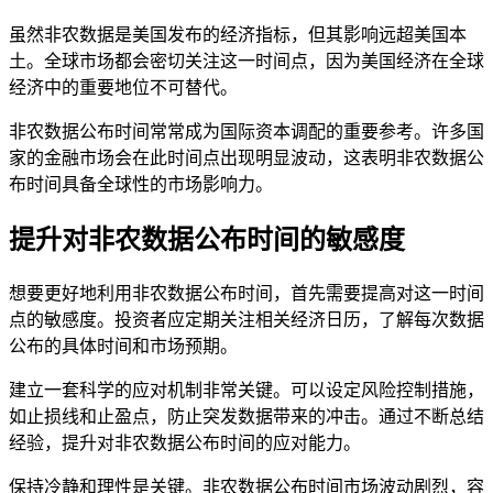
虽然非农数据是美国发布的经济指标，但其影响远超美国本
土。全球市场都会密切关注这一时间点，因为美国经济在全球
经济中的重要地位不可替代。
非农数据公布时间常常成为国际资本调配的重要参考。许多国
家的金融市场会在此时间点出现明显波动，这表明非农数据公
布时间具备全球性的市场影响力。
提升对非农数据公布时间的敏感度
想要更好地利用非农数据公布时间，首先需要提高对这一时间
点的敏感度。投资者应定期关注相关经济日历，了解每次数据
公布的具体时间和市场预期。
建立一套科学的应对机制非常关键。可以设定风险控制措施，
如止损线和止盈点，防止突发数据带来的冲击。通过不断总结
经验，提升对非农数据公布时间的应对能力。
保持冷静和理性是关键。非农数据公布时间市场波动剧烈，容