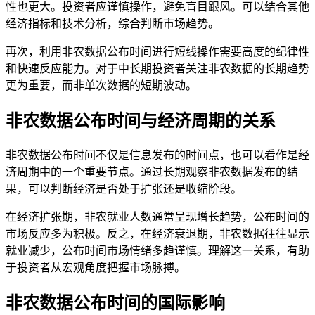
性也更大。投资者应谨慎操作，避免盲目跟风。可以结合其他
经济指标和技术分析，综合判断市场趋势。
再次，利用非农数据公布时间进行短线操作需要高度的纪律性
和快速反应能力。对于中长期投资者关注非农数据的长期趋势
更为重要，而非单次数据的短期波动。
非农数据公布时间与经济周期的关系
非农数据公布时间不仅是信息发布的时间点，也可以看作是经
济周期中的一个重要节点。通过长期观察非农数据发布的结
果，可以判断经济是否处于扩张还是收缩阶段。
在经济扩张期，非农就业人数通常呈现增长趋势，公布时间的
市场反应多为积极。反之，在经济衰退期，非农数据往往显示
就业减少，公布时间市场情绪多趋谨慎。理解这一关系，有助
于投资者从宏观角度把握市场脉搏。
非农数据公布时间的国际影响