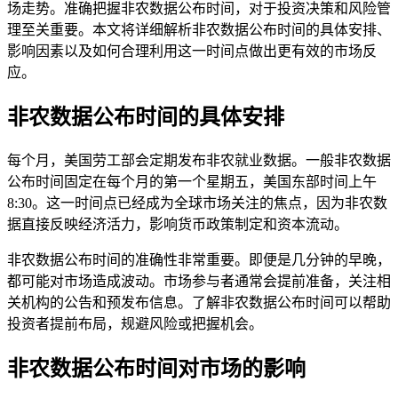
场走势。准确把握非农数据公布时间，对于投资决策和风险管
理至关重要。本文将详细解析非农数据公布时间的具体安排、
影响因素以及如何合理利用这一时间点做出更有效的市场反
应。
非农数据公布时间的具体安排
每个月，美国劳工部会定期发布非农就业数据。一般非农数据
公布时间固定在每个月的第一个星期五，美国东部时间上午
8:30。这一时间点已经成为全球市场关注的焦点，因为非农数
据直接反映经济活力，影响货币政策制定和资本流动。
非农数据公布时间的准确性非常重要。即便是几分钟的早晚，
都可能对市场造成波动。市场参与者通常会提前准备，关注相
关机构的公告和预发布信息。了解非农数据公布时间可以帮助
投资者提前布局，规避风险或把握机会。
非农数据公布时间对市场的影响