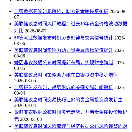
非农数据影响时机解析，助力贵金属投资布局
2026-08-
07
美联储议息时间入门教程：过去10年黄金价格波动数据
对比
2026-08-07
非农就业数据发布时机历史规律与交易信号统计
2026-
08-06
美联储议息时间影响力助力贵金属市场价值提升
2026-
08-06
她因非农数据公布时间提前布局，实现财富跨越
2026-
08-05
美联储议息时间策略助力她在白银投资中稳步增值
2026-08-05
非农报告发布时，趋势形成的关键交易时间解析
2026-
08-04
美联储议息时间交易技巧让他的贵金属投资焕发新生
2026-08-04
紧盯非农数据公布时间美元走势，开启贵金属投资新纪
元
2026-08-03
美联储议息时间风险管理与经济数据公布风险调整的对