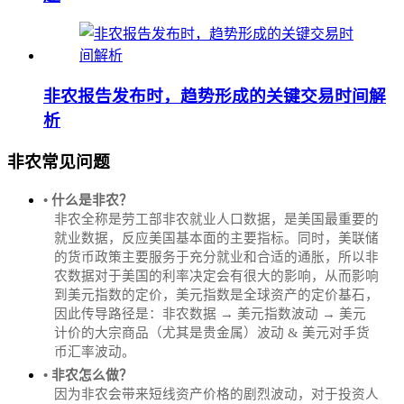
非农报告发布时，趋势形成的关键交易时间解
析
非农常见问题
• 什么是非农？
非农全称是劳工部非农就业人口数据，是美国最重要的
就业数据，反应美国基本面的主要指标。同时，美联储
的货币政策主要服务于充分就业和合适的通胀，所以非
农数据对于美国的利率决定会有很大的影响，从而影响
到美元指数的定价，美元指数是全球资产的定价基石，
因此传导路径是：非农数据 → 美元指数波动 → 美元
计价的大宗商品（尤其是贵金属）波动 & 美元对手货
币汇率波动。
• 非农怎么做？
因为非农会带来短线资产价格的剧烈波动，对于投资人