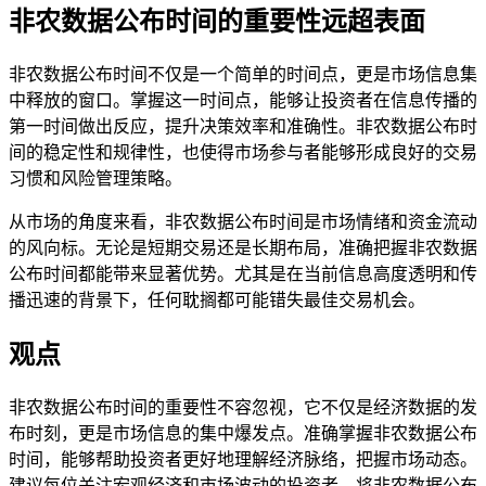
非农数据公布时间的重要性远超表面
非农数据公布时间不仅是一个简单的时间点，更是市场信息集
中释放的窗口。掌握这一时间点，能够让投资者在信息传播的
第一时间做出反应，提升决策效率和准确性。非农数据公布时
间的稳定性和规律性，也使得市场参与者能够形成良好的交易
习惯和风险管理策略。
从市场的角度来看，非农数据公布时间是市场情绪和资金流动
的风向标。无论是短期交易还是长期布局，准确把握非农数据
公布时间都能带来显著优势。尤其是在当前信息高度透明和传
播迅速的背景下，任何耽搁都可能错失最佳交易机会。
观点
非农数据公布时间的重要性不容忽视，它不仅是经济数据的发
布时刻，更是市场信息的集中爆发点。准确掌握非农数据公布
时间，能够帮助投资者更好地理解经济脉络，把握市场动态。
建议每位关注宏观经济和市场波动的投资者，将非农数据公布