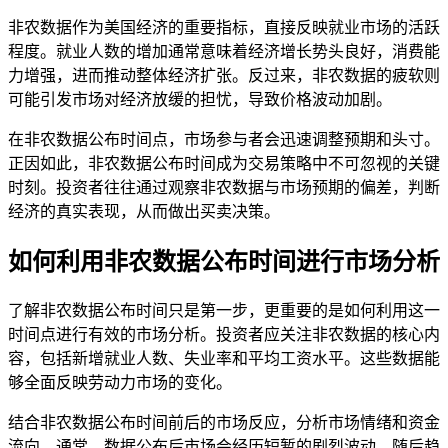
非农数据作为美国经济的重要指标，直接反映就业市场的活跃
程度。就业人数的增加通常意味着经济增长势头良好，消费能
力增强，进而推动整体经济扩张。反过来，非农数据的疲软则
可能引发市场对经济放缓的担忧，导致价格波动加剧。
在非农数据公布时间点，市场参与者会迅速调整预期和头寸。
正因如此，非农数据公布时间成为交易策略中不可忽视的关键
时刻。投资者往往通过观察非农数据与市场预期的偏差，判断
经济的真实表现，从而做出买卖决策。
如何利用非农数据公布时间进行市场分析
了解非农数据公布时间只是第一步，更重要的是如何利用这一
时间点进行有效的市场分析。投资者应关注非农数据的核心内
容，包括新增就业人数、失业率和平均工资水平。这些数据能
够全面反映劳动力市场的变化。
结合非农数据公布时间前后的市场反应，分析市场情绪和资金
流向。通常，数据公布后市场会经历短暂的剧烈波动，随后趋