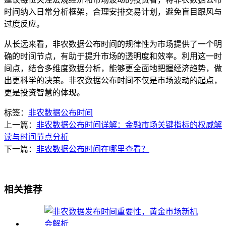
时间纳入日常分析框架，合理安排交易计划，避免盲目跟风与
过度反应。
从长远来看，非农数据公布时间的规律性为市场提供了一个明
确的时间节点，有助于提升市场的透明度和效率。利用这一时
间点，结合多维度数据分析，能够更全面地把握经济趋势，做
出更科学的决策。非农数据公布时间不仅是市场波动的起点，
更是投资智慧的体现。
标签：
非农数据公布时间
上一篇：
非农数据公布时间详解：金融市场关键指标的权威解
读与时间节点分析
下一篇：
非农数据公布时间在哪里查看？
相关推荐