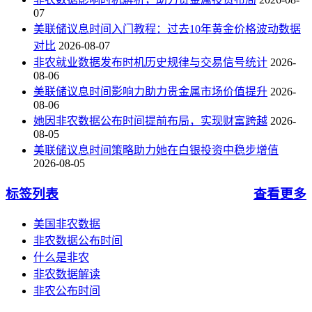
07
美联储议息时间入门教程：过去10年黄金价格波动数据
对比
2026-08-07
非农就业数据发布时机历史规律与交易信号统计
2026-
08-06
美联储议息时间影响力助力贵金属市场价值提升
2026-
08-06
她因非农数据公布时间提前布局，实现财富跨越
2026-
08-05
美联储议息时间策略助力她在白银投资中稳步增值
2026-08-05
标签列表
查看更多
美国非农数据
非农数据公布时间
什么是非农
非农数据解读
非农公布时间