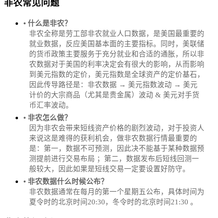
非农常见问题
• 什么是非农？
非农全称是劳工部非农就业人口数据，是美国最重要的
就业数据，反应美国基本面的主要指标。同时，美联储
的货币政策主要服务于充分就业和合适的通胀，所以非
农数据对于美国的利率决定会有很大的影响，从而影响
到美元指数的定价，美元指数是全球资产的定价基石，
因此传导路径是：非农数据 → 美元指数波动 → 美元
计价的大宗商品（尤其是贵金属）波动 & 美元对手货
币汇率波动。
• 非农怎么做？
因为非农会带来短线资产价格的剧烈波动，对于投资人
来说这是难得的获利机会，做非农数据行情最重要的
是：第一，数据不可预测，因此决不能基于某种数据预
测提前进行交易布局 ；第二，数据发布后短线回测一
般较大，因此如果是短线交易一定要设置好防守。
• 非农数据什么时候公布？
‌非农数据通常在每月的第一个星期五公布，具体时间为
夏令时的北京时间20:30，冬令时的北京时间21:30‌‌ 。