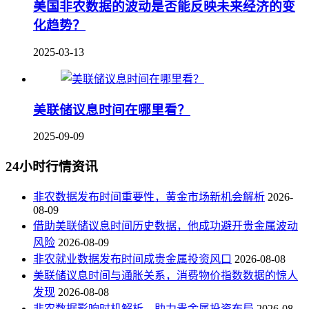
美国非农数据的波动是否能反映未来经济的变
化趋势？
2025-03-13
美联储议息时间在哪里看？
2025-09-09
24小时行情资讯
非农数据发布时间重要性，黄金市场新机会解析
2026-
08-09
借助美联储议息时间历史数据，他成功避开贵金属波动
风险
2026-08-09
非农就业数据发布时间成贵金属投资风口
2026-08-08
美联储议息时间与通胀关系，消费物价指数数据的惊人
发现
2026-08-08
非农数据影响时机解析，助力贵金属投资布局
2026-08-