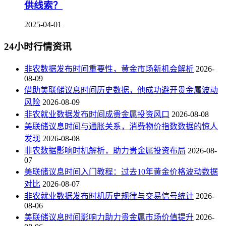
供线索？
2025-04-01
24小时行情资讯
非农数据发布时间重要性，黄金市场新机会解析
2026-
08-09
借助美联储议息时间历史数据，他成功避开贵金属波动
风险
2026-08-09
非农就业数据发布时间成贵金属投资风口
2026-08-08
美联储议息时间与通胀关系，消费物价指数数据的惊人
发现
2026-08-08
非农数据影响时机解析，助力贵金属投资布局
2026-08-
07
美联储议息时间入门教程：过去10年黄金价格波动数据
对比
2026-08-07
非农就业数据发布时机历史规律与交易信号统计
2026-
08-06
美联储议息时间影响力助力贵金属市场价值提升
2026-