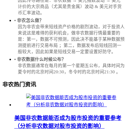
因此传导路径是：非农数据 → 美元指数波动 → 美元
计价的大宗商品（尤其是贵金属）波动 & 美元对手货
币汇率波动。
• 非农怎么做？
因为非农会带来短线资产价格的剧烈波动，对于投资人
来说这是难得的获利机会，做非农数据行情最重要的
是：第一，数据不可预测，因此决不能基于某种数据预
测提前进行交易布局 ；第二，数据发布后短线回测一
般较大，因此如果是短线交易一定要设置好防守。
• 非农数据什么时候公布？
‌非农数据通常在每月的第一个星期五公布，具体时间为
夏令时的北京时间20:30，冬令时的北京时间21:30‌‌ 。
非农热门资讯
美国非农数据能否成为股市投资的重要参考
（分析非农数据对股市投资的影响）