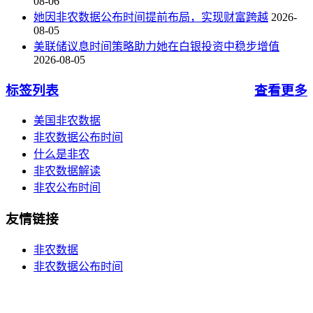
08-06
她因非农数据公布时间提前布局，实现财富跨越
2026-
08-05
美联储议息时间策略助力她在白银投资中稳步增值
2026-08-05
标签列表
查看更多
美国非农数据
非农数据公布时间
什么是非农
非农数据解读
非农公布时间
友情链接
非农数据
非农数据公布时间