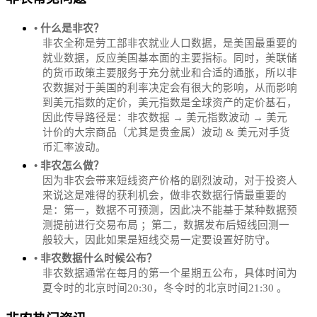
• 什么是非农？
非农全称是劳工部非农就业人口数据，是美国最重要的
就业数据，反应美国基本面的主要指标。同时，美联储
的货币政策主要服务于充分就业和合适的通胀，所以非
农数据对于美国的利率决定会有很大的影响，从而影响
到美元指数的定价，美元指数是全球资产的定价基石，
因此传导路径是：非农数据 → 美元指数波动 → 美元
计价的大宗商品（尤其是贵金属）波动 & 美元对手货
币汇率波动。
• 非农怎么做？
因为非农会带来短线资产价格的剧烈波动，对于投资人
来说这是难得的获利机会，做非农数据行情最重要的
是：第一，数据不可预测，因此决不能基于某种数据预
测提前进行交易布局 ；第二，数据发布后短线回测一
般较大，因此如果是短线交易一定要设置好防守。
• 非农数据什么时候公布？
‌非农数据通常在每月的第一个星期五公布，具体时间为
夏令时的北京时间20:30，冬令时的北京时间21:30‌‌ 。