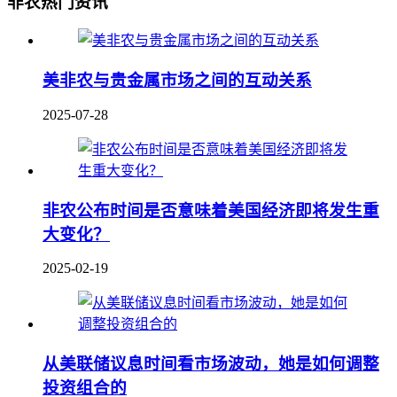
非农热门资讯
美非农与贵金属市场之间的互动关系
2025-07-28
非农公布时间是否意味着美国经济即将发生重
大变化？
2025-02-19
从美联储议息时间看市场波动，她是如何调整
投资组合的