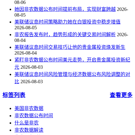
08-06
她因非农数据公布时间提前布局，实现财富跨越
2026-
08-05
美联储议息时间策略助力她在白银投资中稳步增值
2026-08-05
非农报告发布时，趋势形成的关键交易时间解析
2026-
08-04
美联储议息时间交易技巧让他的贵金属投资焕发新生
2026-08-04
紧盯非农数据公布时间美元走势，开启贵金属投资新纪
元
2026-08-03
美联储议息时间风险管理与经济数据公布风险调整的对
比
2026-08-03
标签列表
查看更多
美国非农数据
非农数据公布时间
什么是非农
非农数据解读