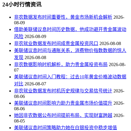
24小时行情资讯
非农数据发布时间重要性，黄金市场新机会解析
2026-
08-09
借助美联储议息时间历史数据，他成功避开贵金属波动
风险
2026-08-09
非农就业数据发布时间成贵金属投资风口
2026-08-08
美联储议息时间与通胀关系，消费物价指数数据的惊人
发现
2026-08-08
非农数据影响时机解析，助力贵金属投资布局
2026-08-
07
美联储议息时间入门教程：过去10年黄金价格波动数据
对比
2026-08-07
非农就业数据发布时机历史规律与交易信号统计
2026-
08-06
美联储议息时间影响力助力贵金属市场价值提升
2026-
08-06
她因非农数据公布时间提前布局，实现财富跨越
2026-
08-05
美联储议息时间策略助力她在白银投资中稳步增值