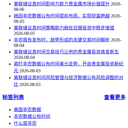
美联储议息时间影响力助力贵金属市场价值提升
2026-
08-06
她因非农数据公布时间提前布局，实现财富跨越
2026-
08-05
美联储议息时间策略助力她在白银投资中稳步增值
2026-08-05
非农报告发布时，趋势形成的关键交易时间解析
2026-
08-04
美联储议息时间交易技巧让他的贵金属投资焕发新生
2026-08-04
紧盯非农数据公布时间美元走势，开启贵金属投资新纪
元
2026-08-03
美联储议息时间风险管理与经济数据公布风险调整的对
比
2026-08-03
标签列表
查看更多
美国非农数据
非农数据公布时间
什么是非农