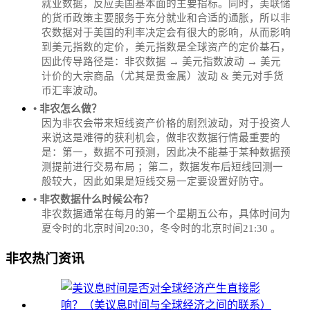
就业数据，反应美国基本面的主要指标。同时，美联储
的货币政策主要服务于充分就业和合适的通胀，所以非
农数据对于美国的利率决定会有很大的影响，从而影响
到美元指数的定价，美元指数是全球资产的定价基石，
因此传导路径是：非农数据 → 美元指数波动 → 美元
计价的大宗商品（尤其是贵金属）波动 & 美元对手货
币汇率波动。
• 非农怎么做？
因为非农会带来短线资产价格的剧烈波动，对于投资人
来说这是难得的获利机会，做非农数据行情最重要的
是：第一，数据不可预测，因此决不能基于某种数据预
测提前进行交易布局 ；第二，数据发布后短线回测一
般较大，因此如果是短线交易一定要设置好防守。
• 非农数据什么时候公布？
‌非农数据通常在每月的第一个星期五公布，具体时间为
夏令时的北京时间20:30，冬令时的北京时间21:30‌‌ 。
非农热门资讯