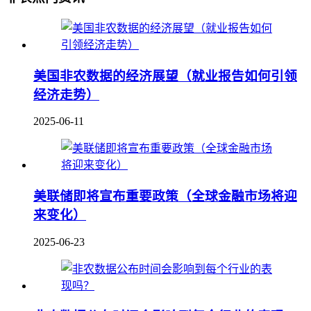
美国非农数据的经济展望（就业报告如何引领
经济走势）
2025-06-11
美联储即将宣布重要政策（全球金融市场将迎
来变化）
2025-06-23