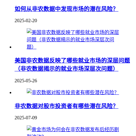
如何从非农数据中发现市场的潜在风险？
2025-02-20
美国非农数据反映了哪些就业市场的深层问题
（非农数据揭示的就业市场深层次问题）
2025-05-26
非农数据对股市投资者有哪些潜在风险？
2025-07-09