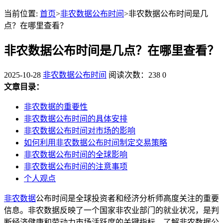
当前位置:
首页
>
非农数据公布时间
>非农数据公布时间是几
点？在哪里查看？
非农数据公布时间是几点？在哪里查看？
2025-10-28
非农数据公布时间
阅读次数：238
0
文章目录：
非农数据的重要性
非农数据公布时间的具体安排
非农数据公布时间对市场的影响
如何利用非农数据公布时间制定交易策略
非农数据公布时间的全球影响
非农数据公布时间的注意事项
个人观点
非农数据
公布时间是全球投资者和经济分析师高度关注的重要
信息。非农数据反映了一个国家非农业部门的就业状况，是判
断经济健康和劳动力市场活跃度的关键指标。了解非农数据公