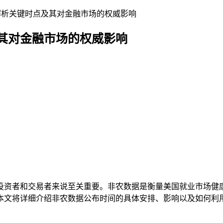
解析关键时点及其对金融市场的权威影响
其对金融市场的权威影响
投资者和交易者来说至关重要。非农数据是衡量美国就业市场健
本文将详细介绍非农数据公布时间的具体安排、影响以及如何利