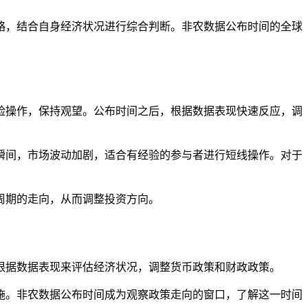
略，结合自身经济状况进行综合判断。非农数据公布时间的全球
险操作，保持观望。公布时间之后，根据数据表现快速反应，调
瞬间，市场波动加剧，适合有经验的参与者进行短线操作。对于
周期的走向，从而调整投资方向。
根据数据表现来评估经济状况，调整货币政策和财政政策。
施。非农数据公布时间成为观察政策走向的窗口，了解这一时间