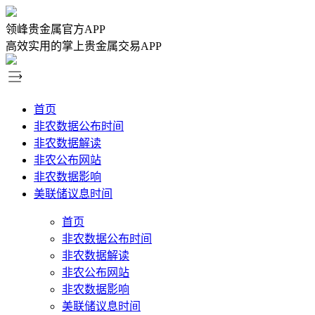
领峰贵金属官方APP
高效实用的掌上贵金属交易APP
首页
非农数据公布时间
非农数据解读
非农公布网站
非农数据影响
美联储议息时间
首页
非农数据公布时间
非农数据解读
非农公布网站
非农数据影响
美联储议息时间