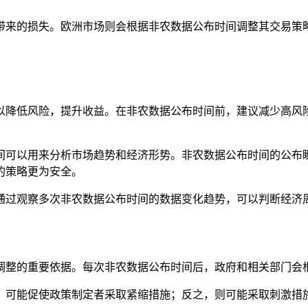
带来的损失。欧洲市场则会根据非农数据公布时间调整其交易策
以降低风险，提升收益。在非农数据公布时间前，建议减少高风
间可以用来分析市场趋势和经济形势。非农数据公布时间的公布
的策略更为安全。
通过观察多次非农数据公布时间的数据变化趋势，可以判断经济
调整的重要依据。每次非农数据公布时间后，政府和相关部门会
，可能促使政策制定者采取紧缩措施；反之，则可能采取刺激措