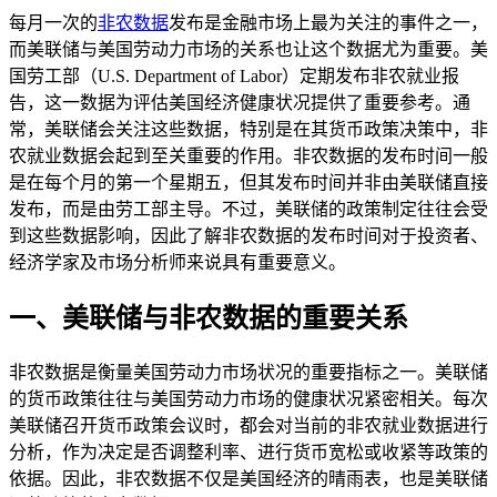
每月一次的
非农数据
发布是金融市场上最为关注的事件之一，
而美联储与美国劳动力市场的关系也让这个数据尤为重要。美
国劳工部（U.S. Department of Labor）定期发布非农就业报
告，这一数据为评估美国经济健康状况提供了重要参考。通
常，美联储会关注这些数据，特别是在其货币政策决策中，非
农就业数据会起到至关重要的作用。非农数据的发布时间一般
是在每个月的第一个星期五，但其发布时间并非由美联储直接
发布，而是由劳工部主导。不过，美联储的政策制定往往会受
到这些数据影响，因此了解非农数据的发布时间对于投资者、
经济学家及市场分析师来说具有重要意义。
一、美联储与非农数据的重要关系
非农数据是衡量美国劳动力市场状况的重要指标之一。美联储
的货币政策往往与美国劳动力市场的健康状况紧密相关。每次
美联储召开货币政策会议时，都会对当前的非农就业数据进行
分析，作为决定是否调整利率、进行货币宽松或收紧等政策的
依据。因此，非农数据不仅是美国经济的晴雨表，也是美联储