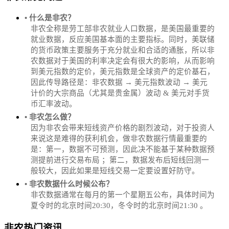
• 什么是非农？
非农全称是劳工部非农就业人口数据，是美国最重要的
就业数据，反应美国基本面的主要指标。同时，美联储
的货币政策主要服务于充分就业和合适的通胀，所以非
农数据对于美国的利率决定会有很大的影响，从而影响
到美元指数的定价，美元指数是全球资产的定价基石，
因此传导路径是：非农数据 → 美元指数波动 → 美元
计价的大宗商品（尤其是贵金属）波动 & 美元对手货
币汇率波动。
• 非农怎么做？
因为非农会带来短线资产价格的剧烈波动，对于投资人
来说这是难得的获利机会，做非农数据行情最重要的
是：第一，数据不可预测，因此决不能基于某种数据预
测提前进行交易布局 ；第二，数据发布后短线回测一
般较大，因此如果是短线交易一定要设置好防守。
• 非农数据什么时候公布？
‌非农数据通常在每月的第一个星期五公布，具体时间为
夏令时的北京时间20:30，冬令时的北京时间21:30‌‌ 。
非农热门资讯