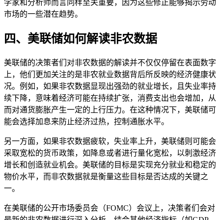
学家和分析师而言同样至关重要，因为这些修正能够揭示劳动
市场的一些潜在趋势。
四、美联储如何解读非农数据
美联储的决策者们对非农数据的解读并不仅仅停留在表面数字
上，他们更加关注的是非农就业数据背后所反映的经济健康状
况。例如，如果非农数据显现出强劲的就业增长，且失业率持
续下降，意味着经济可能在持续扩张，消费支出也会增加，从
而对通货膨胀产生一定的上行压力。在这种情况下，美联储可
能会选择加息来防止经济过热，控制通胀水平。
另一方面，如果非农数据疲软，失业率上升，美联储则可能会
采取宽松的货币政策，如降息或者进行量化宽松，以刺激经济
增长和创造就业机会。美联储的目标是实现充分就业和稳定的
物价水平，而非农数据就是衡量这些目标是否达成的关键之
一。
在美联储的公开市场委员会（FOMC）会议上，决策者们会对
最新的非农数据进行深入分析，结合其他经济指标（如GDP