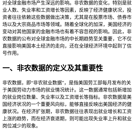
对全球金融市场产生深远的影响。非农数据的变化，特别是就
业人数、失业率和工资增长等因素，反映了经济健康状况，投
资者往往依赖这些数据做出决策，尤其是在股票市场、债券市
场以及大宗商品市场等领域。随着全球化的加深，美国经济的
变动对其他国家的金融市场也有着不容忽视的影响。因此，非
农数据的公布对全球金融市场的中长期趋势至关重要，它不仅
直接影响美国本土经济的走向，还在全球经济环境中起到了信
号作用。
一、非农数据的定义及其重要性
非农数据，即“非农就业数据”，是指美国劳工部每月发布的关
于美国劳动力市场的就业情况统计。这一数据通常包括新增加
的就业岗位数量、失业率以及工资增长等指标。非农数据是美
国经济状况的一个重要风向标，能够直接反映出美国经济的健
康状况。在经济扩张期，非农数据往往表现出就业增长和工资
上涨的趋势，而在经济衰退期，则可能出现失业率上升和就业
岗位减少的现象。