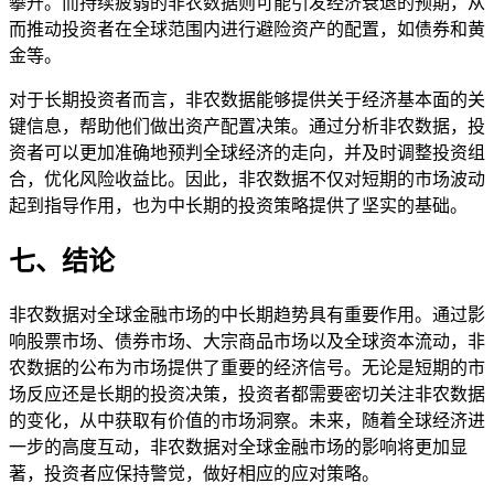
攀升。而持续疲弱的非农数据则可能引发经济衰退的预期，从
而推动投资者在全球范围内进行避险资产的配置，如债券和黄
金等。
对于长期投资者而言，非农数据能够提供关于经济基本面的关
键信息，帮助他们做出资产配置决策。通过分析非农数据，投
资者可以更加准确地预判全球经济的走向，并及时调整投资组
合，优化风险收益比。因此，非农数据不仅对短期的市场波动
起到指导作用，也为中长期的投资策略提供了坚实的基础。
七、结论
非农数据对全球金融市场的中长期趋势具有重要作用。通过影
响股票市场、债券市场、大宗商品市场以及全球资本流动，非
农数据的公布为市场提供了重要的经济信号。无论是短期的市
场反应还是长期的投资决策，投资者都需要密切关注非农数据
的变化，从中获取有价值的市场洞察。未来，随着全球经济进
一步的高度互动，非农数据对全球金融市场的影响将更加显
著，投资者应保持警觉，做好相应的应对策略。