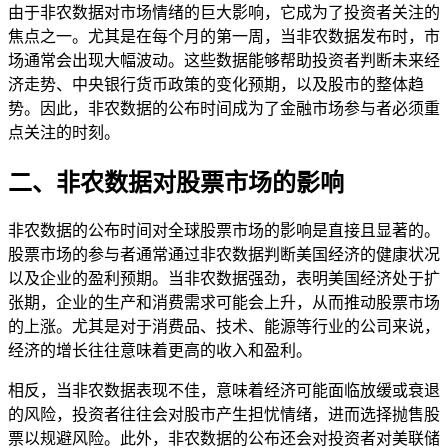
由于非农数据对市场情绪的巨大影响，它成为了投资者关注的
焦点之一。尤其是在每个月的第一周，当非农数据发布时，市
场通常会出现大幅波动。这些数据能够帮助投资者判断未来经
济走势、中央银行货币政策的变化预期，以及股市的整体趋
势。因此，非农数据的公布时间成为了金融市场参与者必须重
点关注的时刻。
二、非农数据对股票市场的影响
非农数据的公布时间对全球股票市场的影响是直接且显著的。
股票市场的参与者通常通过非农数据判断美国经济的健康状况
以及企业的盈利预期。当非农数据强劲，表明美国经济处于扩
张期，企业的生产和消费需求可能会上升，从而推动股票市场
的上涨。尤其是对于消费品、技术、能源等行业的公司来说，
经济的增长往往意味着更高的收入和盈利。
相反，当非农数据表现不佳，意味着经济可能面临放缓或衰退
的风险，投资者往往会对股市产生担忧情绪，进而选择抛售股
票以规避风险。此外，非农数据的公布还会对投资者对美联储