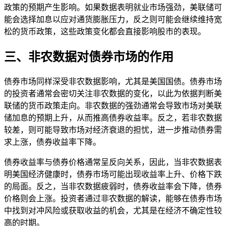
政策的预期产生影响。如果数据表明就业市场强劲，美联储可
能会选择加息以应对通货膨胀压力，反之则可能会继续维持宽
松的货币政策，这些政策变化都会直接影响股市的表现。
三、非农数据对债券市场的作用
债券市场同样深受非农数据影响，尤其是美国国债。债券市场
的投资者通常会密切关注非农数据的变化，以此为依据判断美
联储的货币政策走向。非农数据的强劲通常会导致市场对美联
储加息的预期上升，从而推高债券收益率。反之，若非农数据
较差，则可能导致市场对经济衰退的担忧，进一步推动债券需
求上涨，债券收益率下降。
债券收益率与债券价格通常呈反向关系，因此，当非农数据表
明美国经济健康时，债券市场可能出现收益率上升、价格下跌
的局面。反之，当非农数据疲弱时，债券收益率会下降，债券
价格则会上涨。投资者通过非农数据的解读，能够在债券市场
中找到对冲风险或获取收益的机会，尤其是在经济不确定性较
高的时期。