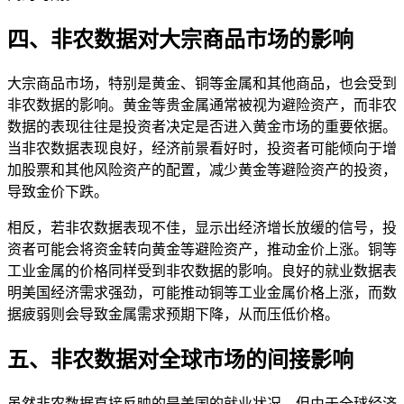
四、非农数据对大宗商品市场的影响
大宗商品市场，特别是黄金、铜等金属和其他商品，也会受到
非农数据的影响。黄金等贵金属通常被视为避险资产，而非农
数据的表现往往是投资者决定是否进入黄金市场的重要依据。
当非农数据表现良好，经济前景看好时，投资者可能倾向于增
加股票和其他风险资产的配置，减少黄金等避险资产的投资，
导致金价下跌。
相反，若非农数据表现不佳，显示出经济增长放缓的信号，投
资者可能会将资金转向黄金等避险资产，推动金价上涨。铜等
工业金属的价格同样受到非农数据的影响。良好的就业数据表
明美国经济需求强劲，可能推动铜等工业金属价格上涨，而数
据疲弱则会导致金属需求预期下降，从而压低价格。
五、非农数据对全球市场的间接影响
虽然非农数据直接反映的是美国的就业状况，但由于全球经济