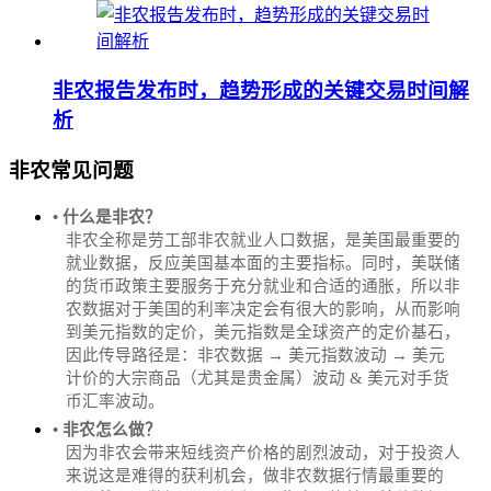
非农报告发布时，趋势形成的关键交易时间解
析
非农常见问题
• 什么是非农？
非农全称是劳工部非农就业人口数据，是美国最重要的
就业数据，反应美国基本面的主要指标。同时，美联储
的货币政策主要服务于充分就业和合适的通胀，所以非
农数据对于美国的利率决定会有很大的影响，从而影响
到美元指数的定价，美元指数是全球资产的定价基石，
因此传导路径是：非农数据 → 美元指数波动 → 美元
计价的大宗商品（尤其是贵金属）波动 & 美元对手货
币汇率波动。
• 非农怎么做？
因为非农会带来短线资产价格的剧烈波动，对于投资人
来说这是难得的获利机会，做非农数据行情最重要的