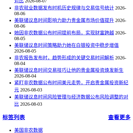
对比
2026-08-07
非农就业数据发布时机历史规律与交易信号统计
2026-
08-06
美联储议息时间影响力助力贵金属市场价值提升
2026-
08-06
她因非农数据公布时间提前布局，实现财富跨越
2026-
08-05
美联储议息时间策略助力她在白银投资中稳步增值
2026-08-05
非农报告发布时，趋势形成的关键交易时间解析
2026-
08-04
美联储议息时间交易技巧让他的贵金属投资焕发新生
2026-08-04
紧盯非农数据公布时间美元走势，开启贵金属投资新纪
元
2026-08-03
美联储议息时间风险管理与经济数据公布风险调整的对
比
2026-08-03
标签列表
查看更多
美国非农数据