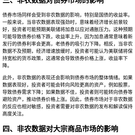
三、非农数据对债券市场的影响
债券市场同样会受到非农数据的影响，特别是国债的收益率。
一般来说，当非农数据表现强劲时，意味着经济增长前景较
好，投资者可能预期美联储将加息以应对通胀压力。这种预期
可能导致债券价格下跌，收益率上升，因为加息通常意味着新
发行的债券利率会更高，老债券的吸引力下降。相反，当非农
数据不及预期，经济增速放缓时，投资者可能认为美联储将保
持宽松的货币政策，这通常会导致债券价格上涨，收益率下
降。
此外，非农数据的表现还会影响到债券市场的整体情绪。如果
数据表现好，投资者可能会转向风险更高的资产，例如股票，
导致债券需求下降；如果数据不佳，投资者则可能转向债券等
避险资产，推动债券价格上涨。因此，债券市场对于非农数据
的反应也相对敏感，投资者需要对非农数据的发布和解读保持
高度关注。
四、非农数据对大宗商品市场的影响