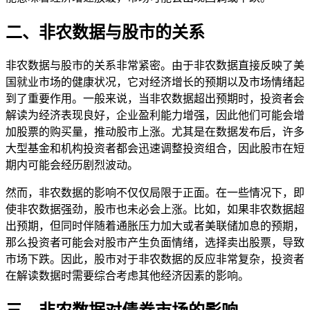
二、非农数据与股市的关系
非农数据与股市的关系非常紧密。由于非农数据直接反映了美
国就业市场的健康状况，它对经济增长的预期以及市场情绪起
到了重要作用。一般来说，当非农数据超出预期时，投资者会
解读为经济表现良好，企业盈利能力增强，因此他们可能会增
加股票的购买量，推动股市上涨。尤其是在数据发布后，许多
大型基金和机构投资者都会迅速调整投资组合，因此股市在短
期内可能会经历剧烈波动。
然而，非农数据的影响不仅仅局限于正面。在一些情况下，即
使非农数据强劲，股市也未必会上涨。比如，如果非农数据超
出预期，但同时伴随着通胀压力加大或者美联储加息的预期，
那么投资者可能会对股市产生负面情绪，选择卖出股票，导致
市场下跌。因此，股市对于非农数据的反应非常复杂，投资者
在解读数据时需要综合考虑其他经济因素的影响。