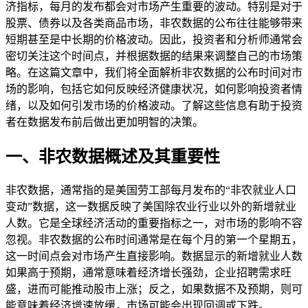
济指标，每月的发布都会对市场产生重要的波动。特别是对于
股票、债券以及各类商品市场，非农数据的公布往往能够带来
短期甚至是中长期的价格波动。因此，投资者和分析师通常会
密切关注这个时间点，并根据数据的结果来调整自己的市场策
略。在这篇文章中，我们将全面解析非农数据的公布时间对市
场的影响，包括它如何反映经济健康状况，如何影响投资者情
绪，以及如何引发市场的价格波动。了解这些信息有助于投资
者在数据发布前后做出更加明智的决策。
一、非农数据概述及其重要性
非农数据，通常指的是美国劳工部每月发布的“非农就业人口
变动”数据，这一数据反映了美国除农业行业以外的新增就业
人数。它是全球经济活动的重要指标之一，对市场的影响不容
忽视。非农数据的公布时间通常是在每个月的第一个星期五，
这一时间点会对市场产生直接影响。数据显示的新增就业人数
如果高于预期，通常意味着经济增长强劲，企业招聘需求旺
盛，进而可能推动股市上涨；反之，如果数据不及预期，则可
能意味着经济增速放缓，市场可能会出现回调或下跌。