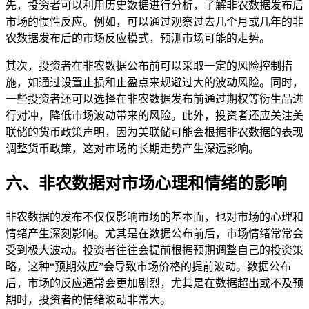
先，投资者可以利用历史数据进行分析，了解非农数据发布后
市场的惯性反应。例如，可以通过观察过去几个月或几年的非
农数据发布后的市场反应模式，预测市场可能的走势。
其次，投资者在非农数据公布前可以采取一定的风险控制措
施，如通过设置止损和止盈点来规避过大的波动风险。同时，
一些投资者还可以选择在非农数据发布前通过期权等衍生品进
行对冲，降低市场波动带来的风险。此外，投资者还应关注美
联储的货币政策声明，因为美联储可能会根据非农数据的表现
调整货币政策，这对市场的长期走势产生深远影响。
六、非农数据对市场心理和情绪的影响
非农数据的发布不仅仅影响市场的基本面，也对市场的心理和
情绪产生深刻影响。尤其是在数据公布前后，市场情绪常常会
受到极大波动。投资者往往会提前根据预期调整自己的投资策
略，这种“预期效应”会导致市场价格的提前波动。数据公布
后，市场的反应通常会更加剧烈，尤其是在数据超出或不及预
期时，投资者的情绪波动非常大。