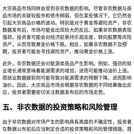
大宗商品市场同样会受到非农数据的影响。尽管非农数据与商
品市场的关联较股市和债市稍弱，但在某些情况下，它仍然会
引起大宗商品价格的波动。特别是对于黄金等避险资产，非农
数据发布后，市场可能会出现较大的反应。如果非农数据表现
强劲，投资者可能会对经济前景持乐观态度，转向股票等风险
资产，从而导致黄金价格下跌。相反，如果非农数据不及预
期，投资者可能会寻找避险资产，推动黄金价格上涨。
此外，非农数据还会对能源类商品产生影响。例如，强劲的就
业增长通常意味着能源需求的增加，进而可能推动油价上涨。
而就业数据疲软则可能导致对能源需求的预期下降，进而影响
油价。因此，大宗商品市场会根据非农数据的不同结果做出反
应，投资者需要密切关注数据发布后的市场走势。
五、非农数据的投资策略和风险管理
由于非农数据对市场产生的影响具有高度的不确定性，投资者
在数据公布前后应当制定合适的投资策略和风险管理措施。首